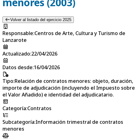
menores (2003)
Volver al listado del ejercicio 2025
Responsable
:
Centros de Arte, Cultura y Turismo de
Lanzarote
Actualizado
:
22/04/2026
Datos desde
:
16/04/2026
Tipo
:
Relación de contratos menores: objeto, duración,
importe de adjudicación (incluyendo el Impuesto sobre
el Valor Añadido) e identidad del adjudicatario.
Categoría
:
Contratos
Subcategoría
:
Información trimestral de contratos
menores