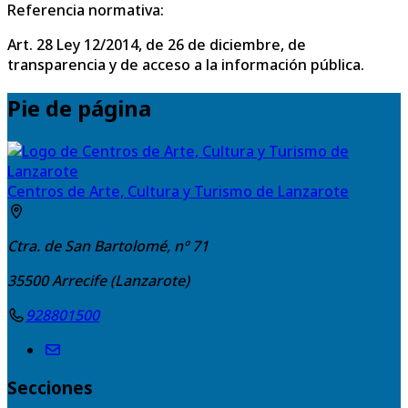
Referencia normativa:
Art. 28 Ley 12/2014, de 26 de diciembre, de
transparencia y de acceso a la información pública.
Pie de página
Centros de Arte, Cultura y Turismo de Lanzarote
Ctra. de San Bartolomé, nº 71
35500
Arrecife (Lanzarote)
928801500
Secciones