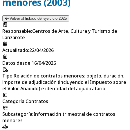
menores (2003)
Volver al listado del ejercicio 2025
Responsable
:
Centros de Arte, Cultura y Turismo de
Lanzarote
Actualizado
:
22/04/2026
Datos desde
:
16/04/2026
Tipo
:
Relación de contratos menores: objeto, duración,
importe de adjudicación (incluyendo el Impuesto sobre
el Valor Añadido) e identidad del adjudicatario.
Categoría
:
Contratos
Subcategoría
:
Información trimestral de contratos
menores