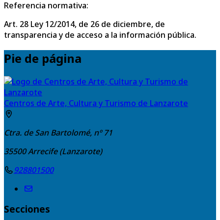
Referencia normativa:
Art. 28 Ley 12/2014, de 26 de diciembre, de
transparencia y de acceso a la información pública.
Pie de página
Centros de Arte, Cultura y Turismo de Lanzarote
Ctra. de San Bartolomé, nº 71
35500
Arrecife (Lanzarote)
928801500
Secciones