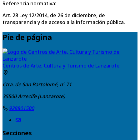
Referencia normativa:
Art. 28 Ley 12/2014, de 26 de diciembre, de
transparencia y de acceso a la información pública.
Pie de página
Centros de Arte, Cultura y Turismo de Lanzarote
Ctra. de San Bartolomé, nº 71
35500
Arrecife (Lanzarote)
928801500
Secciones