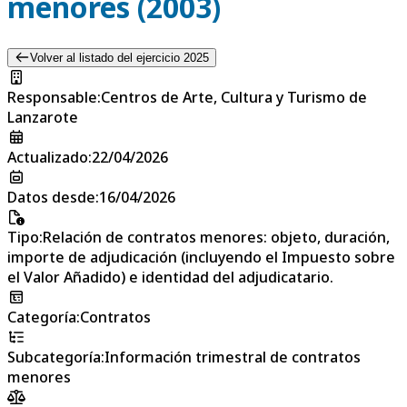
menores (2003)
Volver al listado del ejercicio 2025
Responsable
:
Centros de Arte, Cultura y Turismo de
Lanzarote
Actualizado
:
22/04/2026
Datos desde
:
16/04/2026
Tipo
:
Relación de contratos menores: objeto, duración,
importe de adjudicación (incluyendo el Impuesto sobre
el Valor Añadido) e identidad del adjudicatario.
Categoría
:
Contratos
Subcategoría
:
Información trimestral de contratos
menores