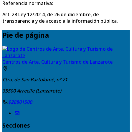
Referencia normativa:
Art. 28 Ley 12/2014, de 26 de diciembre, de
transparencia y de acceso a la información pública.
Pie de página
Centros de Arte, Cultura y Turismo de Lanzarote
Ctra. de San Bartolomé, nº 71
35500
Arrecife (Lanzarote)
928801500
Secciones