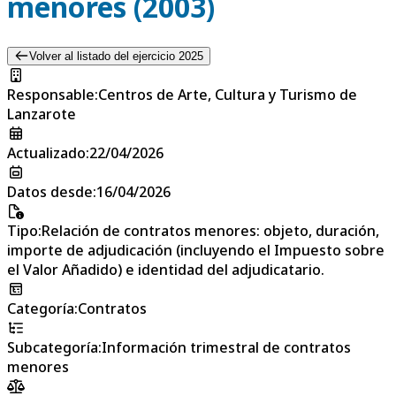
menores (2003)
Volver al listado del ejercicio 2025
Responsable
:
Centros de Arte, Cultura y Turismo de
Lanzarote
Actualizado
:
22/04/2026
Datos desde
:
16/04/2026
Tipo
:
Relación de contratos menores: objeto, duración,
importe de adjudicación (incluyendo el Impuesto sobre
el Valor Añadido) e identidad del adjudicatario.
Categoría
:
Contratos
Subcategoría
:
Información trimestral de contratos
menores