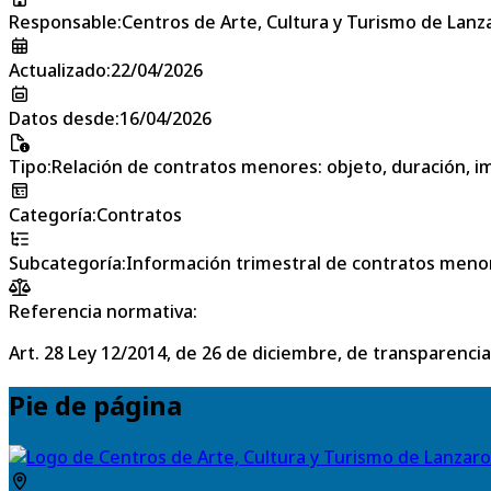
Responsable
:
Centros de Arte, Cultura y Turismo de Lanz
Actualizado
:
22/04/2026
Datos desde
:
16/04/2026
Tipo
:
Relación de contratos menores: objeto, duración, im
Categoría
:
Contratos
Subcategoría
:
Información trimestral de contratos meno
Referencia normativa:
Art. 28 Ley 12/2014, de 26 de diciembre, de transparencia
Pie de página