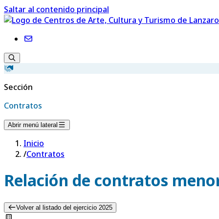
Saltar al contenido principal
Sección
Contratos
Abrir menú lateral
Inicio
/
Contratos
Relación de contratos menor
Volver al listado del ejercicio 2025