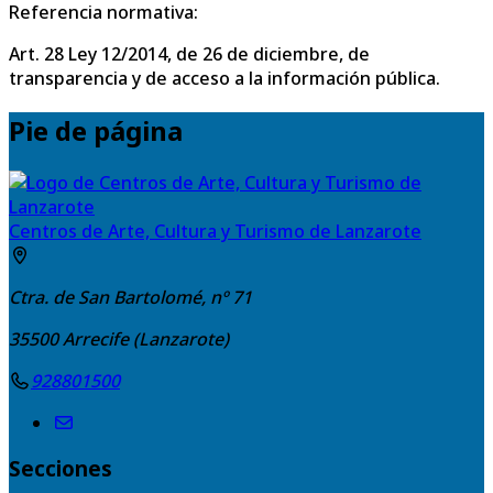
Referencia normativa:
Art. 28 Ley 12/2014, de 26 de diciembre, de
transparencia y de acceso a la información pública.
Pie de página
Centros de Arte, Cultura y Turismo de Lanzarote
Ctra. de San Bartolomé, nº 71
35500
Arrecife (Lanzarote)
928801500
Secciones