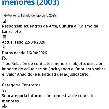
menores (2003)
Volver al listado del ejercicio 2025
Responsable
:
Centros de Arte, Cultura y Turismo de
Lanzarote
Actualizado
:
22/04/2026
Datos desde
:
16/04/2026
Tipo
:
Relación de contratos menores: objeto, duración,
importe de adjudicación (incluyendo el Impuesto sobre
el Valor Añadido) e identidad del adjudicatario.
Categoría
:
Contratos
Subcategoría
:
Información trimestral de contratos
menores