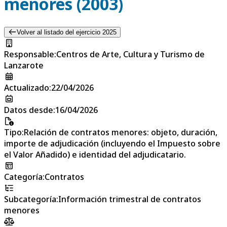
menores (2003)
Volver al listado del ejercicio 2025
Responsable
:
Centros de Arte, Cultura y Turismo de
Lanzarote
Actualizado
:
22/04/2026
Datos desde
:
16/04/2026
Tipo
:
Relación de contratos menores: objeto, duración,
importe de adjudicación (incluyendo el Impuesto sobre
el Valor Añadido) e identidad del adjudicatario.
Categoría
:
Contratos
Subcategoría
:
Información trimestral de contratos
menores