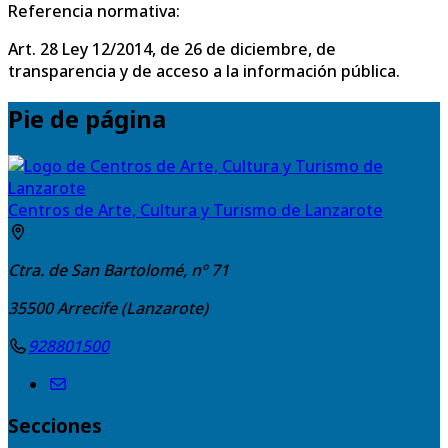
Referencia normativa:
Art. 28 Ley 12/2014, de 26 de diciembre, de
transparencia y de acceso a la información pública.
Pie de página
Centros de Arte, Cultura y Turismo de Lanzarote
Ctra. de San Bartolomé, nº 71
35500
Arrecife (Lanzarote)
928801500
Secciones