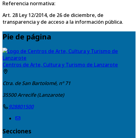
Referencia normativa:
Art. 28 Ley 12/2014, de 26 de diciembre, de
transparencia y de acceso a la información pública.
Pie de página
Centros de Arte, Cultura y Turismo de Lanzarote
Ctra. de San Bartolomé, nº 71
35500
Arrecife (Lanzarote)
928801500
Secciones