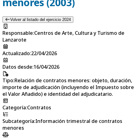
menores (2003)
Volver al listado del ejercicio 2024
Responsable
:
Centros de Arte, Cultura y Turismo de
Lanzarote
Actualizado
:
22/04/2026
Datos desde
:
16/04/2026
Tipo
:
Relación de contratos menores: objeto, duración,
importe de adjudicación (incluyendo el Impuesto sobre
el Valor Añadido) e identidad del adjudicatario.
Categoría
:
Contratos
Subcategoría
:
Información trimestral de contratos
menores