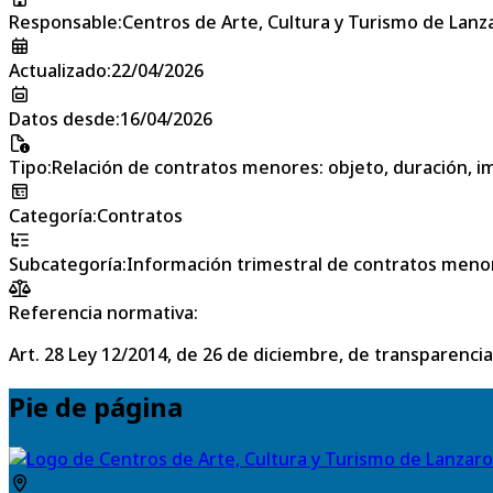
Responsable
:
Centros de Arte, Cultura y Turismo de Lanz
Actualizado
:
22/04/2026
Datos desde
:
16/04/2026
Tipo
:
Relación de contratos menores: objeto, duración, im
Categoría
:
Contratos
Subcategoría
:
Información trimestral de contratos meno
Referencia normativa:
Art. 28 Ley 12/2014, de 26 de diciembre, de transparencia
Pie de página