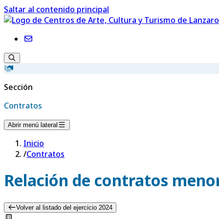
Saltar al contenido principal
Sección
Contratos
Abrir menú lateral
Inicio
/
Contratos
Relación de contratos menor
Volver al listado del ejercicio 2024