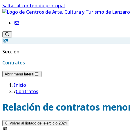
Saltar al contenido principal
Sección
Contratos
Abrir menú lateral
Inicio
/
Contratos
Relación de contratos menor
Volver al listado del ejercicio 2024