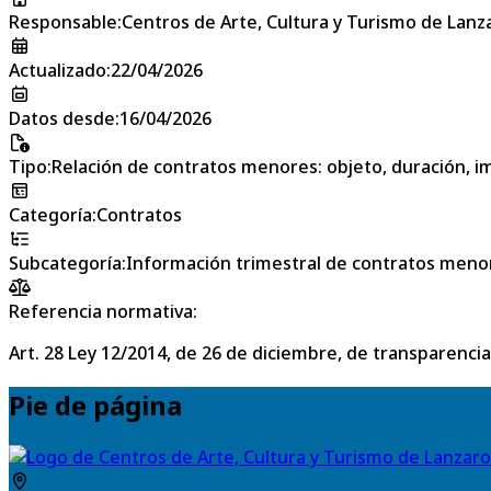
Responsable
:
Centros de Arte, Cultura y Turismo de Lanz
Actualizado
:
22/04/2026
Datos desde
:
16/04/2026
Tipo
:
Relación de contratos menores: objeto, duración, im
Categoría
:
Contratos
Subcategoría
:
Información trimestral de contratos meno
Referencia normativa:
Art. 28 Ley 12/2014, de 26 de diciembre, de transparencia
Pie de página