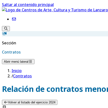
Saltar al contenido principal
Sección
Contratos
Abrir menú lateral
Inicio
/
Contratos
Relación de contratos menor
Volver al listado del ejercicio 2024