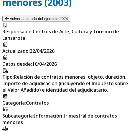
menores (2003)
Volver al listado del ejercicio 2024
Responsable
:
Centros de Arte, Cultura y Turismo de
Lanzarote
Actualizado
:
22/04/2026
Datos desde
:
16/04/2026
Tipo
:
Relación de contratos menores: objeto, duración,
importe de adjudicación (incluyendo el Impuesto sobre
el Valor Añadido) e identidad del adjudicatario.
Categoría
:
Contratos
Subcategoría
:
Información trimestral de contratos
menores