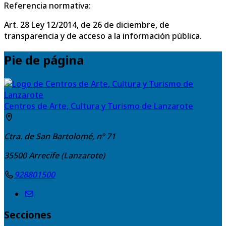
Referencia normativa:
Art. 28 Ley 12/2014, de 26 de diciembre, de
transparencia y de acceso a la información pública.
Pie de página
Centros de Arte, Cultura y Turismo de Lanzarote
Ctra. de San Bartolomé, nº 71
35500
Arrecife (Lanzarote)
928801500
Secciones