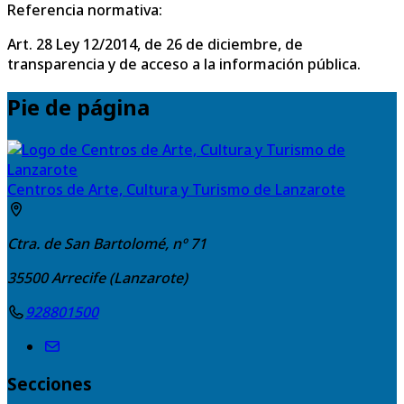
Referencia normativa:
Art. 28 Ley 12/2014, de 26 de diciembre, de
transparencia y de acceso a la información pública.
Pie de página
Centros de Arte, Cultura y Turismo de Lanzarote
Ctra. de San Bartolomé, nº 71
35500
Arrecife (Lanzarote)
928801500
Secciones