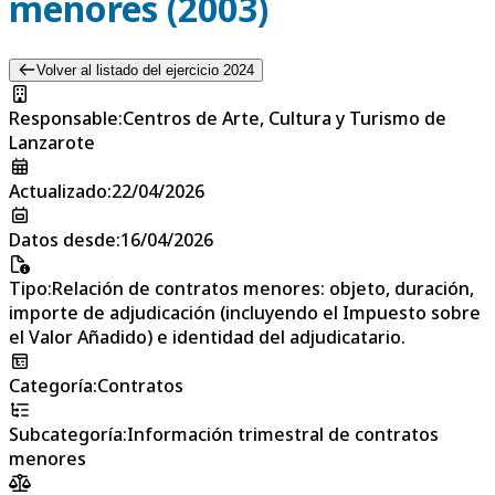
menores (2003)
Volver al listado del ejercicio 2024
Responsable
:
Centros de Arte, Cultura y Turismo de
Lanzarote
Actualizado
:
22/04/2026
Datos desde
:
16/04/2026
Tipo
:
Relación de contratos menores: objeto, duración,
importe de adjudicación (incluyendo el Impuesto sobre
el Valor Añadido) e identidad del adjudicatario.
Categoría
:
Contratos
Subcategoría
:
Información trimestral de contratos
menores