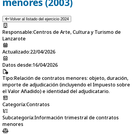
menores (2003)
Volver al listado del ejercicio 2024
Responsable
:
Centros de Arte, Cultura y Turismo de
Lanzarote
Actualizado
:
22/04/2026
Datos desde
:
16/04/2026
Tipo
:
Relación de contratos menores: objeto, duración,
importe de adjudicación (incluyendo el Impuesto sobre
el Valor Añadido) e identidad del adjudicatario.
Categoría
:
Contratos
Subcategoría
:
Información trimestral de contratos
menores