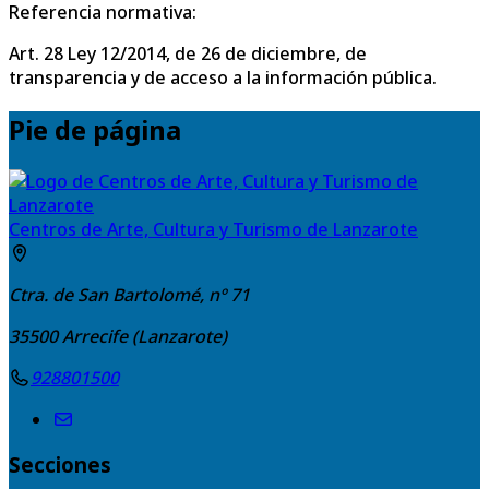
Referencia normativa:
Art. 28 Ley 12/2014, de 26 de diciembre, de
transparencia y de acceso a la información pública.
Pie de página
Centros de Arte, Cultura y Turismo de Lanzarote
Ctra. de San Bartolomé, nº 71
35500
Arrecife (Lanzarote)
928801500
Secciones