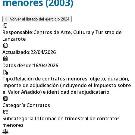
menores (2003)
Volver al listado del ejercicio 2024
Responsable
:
Centros de Arte, Cultura y Turismo de
Lanzarote
Actualizado
:
22/04/2026
Datos desde
:
16/04/2026
Tipo
:
Relación de contratos menores: objeto, duración,
importe de adjudicación (incluyendo el Impuesto sobre
el Valor Añadido) e identidad del adjudicatario.
Categoría
:
Contratos
Subcategoría
:
Información trimestral de contratos
menores