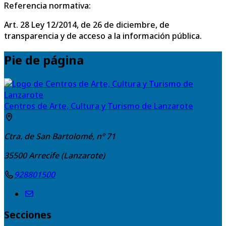
Referencia normativa:
Art. 28 Ley 12/2014, de 26 de diciembre, de
transparencia y de acceso a la información pública.
Pie de página
Centros de Arte, Cultura y Turismo de Lanzarote
Ctra. de San Bartolomé, nº 71
35500
Arrecife (Lanzarote)
928801500
Secciones