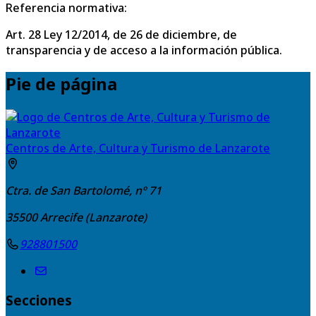
Referencia normativa:
Art. 28 Ley 12/2014, de 26 de diciembre, de
transparencia y de acceso a la información pública.
Pie de página
Centros de Arte, Cultura y Turismo de Lanzarote
Ctra. de San Bartolomé, nº 71
35500
Arrecife (Lanzarote)
928801500
Secciones