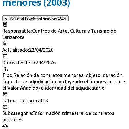
menores (2003)
Volver al listado del ejercicio 2024
Responsable
:
Centros de Arte, Cultura y Turismo de
Lanzarote
Actualizado
:
22/04/2026
Datos desde
:
16/04/2026
Tipo
:
Relación de contratos menores: objeto, duración,
importe de adjudicación (incluyendo el Impuesto sobre
el Valor Añadido) e identidad del adjudicatario.
Categoría
:
Contratos
Subcategoría
:
Información trimestral de contratos
menores