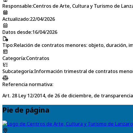
Responsable
:
Centros de Arte, Cultura y Turismo de Lanz
Actualizado
:
22/04/2026
Datos desde
:
16/04/2026
Tipo
:
Relación de contratos menores: objeto, duración, im
Categoría
:
Contratos
Subcategoría
:
Información trimestral de contratos meno
Referencia normativa:
Art. 28 Ley 12/2014, de 26 de diciembre, de transparencia
Pie de página