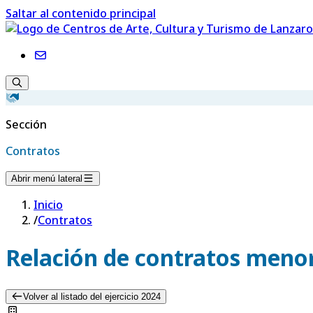
Saltar al contenido principal
Sección
Contratos
Abrir menú lateral
Inicio
/
Contratos
Relación de contratos menor
Volver al listado del ejercicio 2024