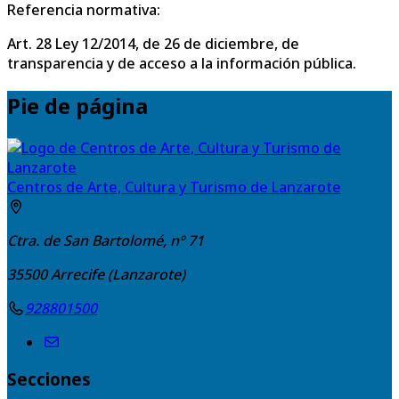
Referencia normativa:
Art. 28 Ley 12/2014, de 26 de diciembre, de
transparencia y de acceso a la información pública.
Pie de página
Centros de Arte, Cultura y Turismo de Lanzarote
Ctra. de San Bartolomé, nº 71
35500
Arrecife (Lanzarote)
928801500
Secciones