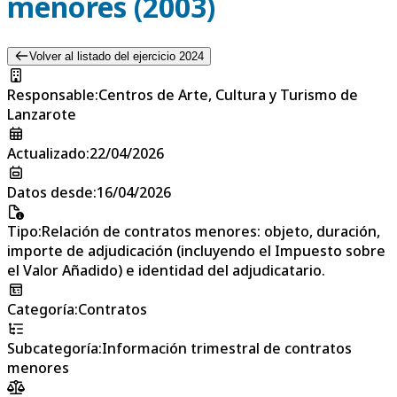
menores (2003)
Volver al listado del ejercicio 2024
Responsable
:
Centros de Arte, Cultura y Turismo de
Lanzarote
Actualizado
:
22/04/2026
Datos desde
:
16/04/2026
Tipo
:
Relación de contratos menores: objeto, duración,
importe de adjudicación (incluyendo el Impuesto sobre
el Valor Añadido) e identidad del adjudicatario.
Categoría
:
Contratos
Subcategoría
:
Información trimestral de contratos
menores