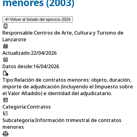
menores (2003)
Volver al listado del ejercicio 2024
Responsable
:
Centros de Arte, Cultura y Turismo de
Lanzarote
Actualizado
:
22/04/2026
Datos desde
:
16/04/2026
Tipo
:
Relación de contratos menores: objeto, duración,
importe de adjudicación (incluyendo el Impuesto sobre
el Valor Añadido) e identidad del adjudicatario.
Categoría
:
Contratos
Subcategoría
:
Información trimestral de contratos
menores