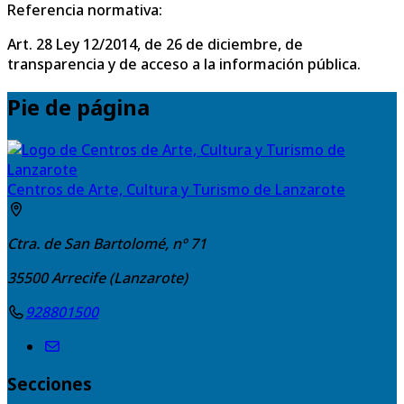
Referencia normativa:
Art. 28 Ley 12/2014, de 26 de diciembre, de
transparencia y de acceso a la información pública.
Pie de página
Centros de Arte, Cultura y Turismo de Lanzarote
Ctra. de San Bartolomé, nº 71
35500
Arrecife (Lanzarote)
928801500
Secciones