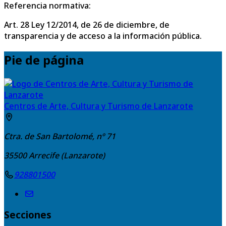
Referencia normativa:
Art. 28 Ley 12/2014, de 26 de diciembre, de
transparencia y de acceso a la información pública.
Pie de página
Centros de Arte, Cultura y Turismo de Lanzarote
Ctra. de San Bartolomé, nº 71
35500
Arrecife (Lanzarote)
928801500
Secciones