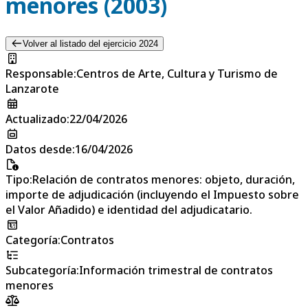
menores (2003)
Volver al listado del ejercicio 2024
Responsable
:
Centros de Arte, Cultura y Turismo de
Lanzarote
Actualizado
:
22/04/2026
Datos desde
:
16/04/2026
Tipo
:
Relación de contratos menores: objeto, duración,
importe de adjudicación (incluyendo el Impuesto sobre
el Valor Añadido) e identidad del adjudicatario.
Categoría
:
Contratos
Subcategoría
:
Información trimestral de contratos
menores