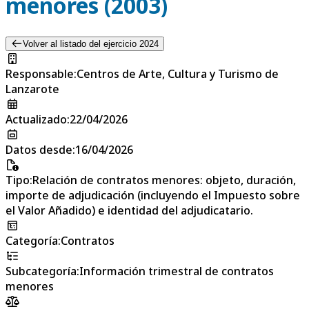
menores (2003)
Volver al listado del ejercicio 2024
Responsable
:
Centros de Arte, Cultura y Turismo de
Lanzarote
Actualizado
:
22/04/2026
Datos desde
:
16/04/2026
Tipo
:
Relación de contratos menores: objeto, duración,
importe de adjudicación (incluyendo el Impuesto sobre
el Valor Añadido) e identidad del adjudicatario.
Categoría
:
Contratos
Subcategoría
:
Información trimestral de contratos
menores