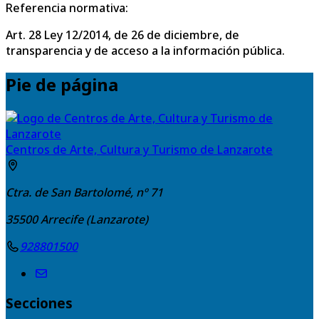
Referencia normativa:
Art. 28 Ley 12/2014, de 26 de diciembre, de
transparencia y de acceso a la información pública.
Pie de página
Centros de Arte, Cultura y Turismo de Lanzarote
Ctra. de San Bartolomé, nº 71
35500
Arrecife (Lanzarote)
928801500
Secciones