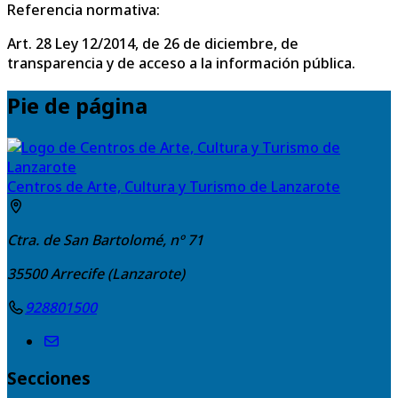
Referencia normativa:
Art. 28 Ley 12/2014, de 26 de diciembre, de
transparencia y de acceso a la información pública.
Pie de página
Centros de Arte, Cultura y Turismo de Lanzarote
Ctra. de San Bartolomé, nº 71
35500
Arrecife (Lanzarote)
928801500
Secciones