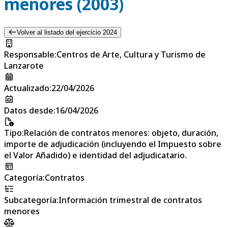
menores (2003)
Volver al listado del ejercicio 2024
Responsable
:
Centros de Arte, Cultura y Turismo de
Lanzarote
Actualizado
:
22/04/2026
Datos desde
:
16/04/2026
Tipo
:
Relación de contratos menores: objeto, duración,
importe de adjudicación (incluyendo el Impuesto sobre
el Valor Añadido) e identidad del adjudicatario.
Categoría
:
Contratos
Subcategoría
:
Información trimestral de contratos
menores