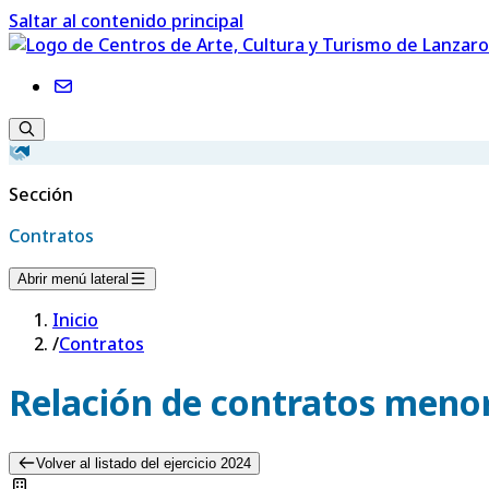
Saltar al contenido principal
Sección
Contratos
Abrir menú lateral
Inicio
/
Contratos
Relación de contratos menor
Volver al listado del ejercicio 2024