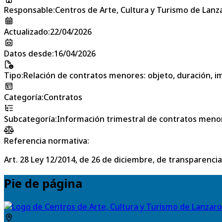
Responsable
:
Centros de Arte, Cultura y Turismo de Lanz
Actualizado
:
22/04/2026
Datos desde
:
16/04/2026
Tipo
:
Relación de contratos menores: objeto, duración, im
Categoría
:
Contratos
Subcategoría
:
Información trimestral de contratos meno
Referencia normativa:
Art. 28 Ley 12/2014, de 26 de diciembre, de transparencia
Pie de página