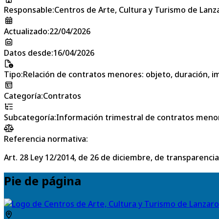
Responsable
:
Centros de Arte, Cultura y Turismo de Lanz
Actualizado
:
22/04/2026
Datos desde
:
16/04/2026
Tipo
:
Relación de contratos menores: objeto, duración, im
Categoría
:
Contratos
Subcategoría
:
Información trimestral de contratos meno
Referencia normativa:
Art. 28 Ley 12/2014, de 26 de diciembre, de transparencia
Pie de página