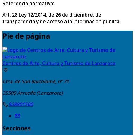
Referencia normativa:
Art. 28 Ley 12/2014, de 26 de diciembre, de
transparencia y de acceso a la información pública.
Pie de página
Centros de Arte, Cultura y Turismo de Lanzarote
Ctra. de San Bartolomé, nº 71
35500
Arrecife (Lanzarote)
928801500
Secciones