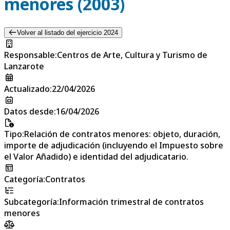
menores (2003)
Volver al listado del ejercicio 2024
Responsable
:
Centros de Arte, Cultura y Turismo de
Lanzarote
Actualizado
:
22/04/2026
Datos desde
:
16/04/2026
Tipo
:
Relación de contratos menores: objeto, duración,
importe de adjudicación (incluyendo el Impuesto sobre
el Valor Añadido) e identidad del adjudicatario.
Categoría
:
Contratos
Subcategoría
:
Información trimestral de contratos
menores