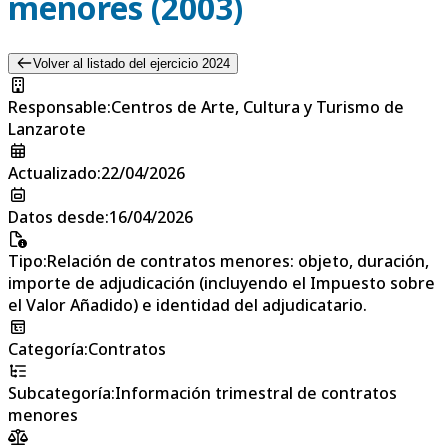
menores (2003)
Volver al listado del ejercicio 2024
Responsable
:
Centros de Arte, Cultura y Turismo de
Lanzarote
Actualizado
:
22/04/2026
Datos desde
:
16/04/2026
Tipo
:
Relación de contratos menores: objeto, duración,
importe de adjudicación (incluyendo el Impuesto sobre
el Valor Añadido) e identidad del adjudicatario.
Categoría
:
Contratos
Subcategoría
:
Información trimestral de contratos
menores