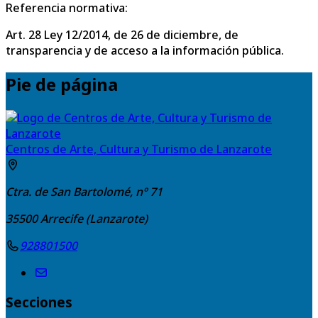
Referencia normativa:
Art. 28 Ley 12/2014, de 26 de diciembre, de
transparencia y de acceso a la información pública.
Pie de página
Centros de Arte, Cultura y Turismo de Lanzarote
Ctra. de San Bartolomé, nº 71
35500
Arrecife (Lanzarote)
928801500
Secciones