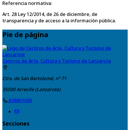
Referencia normativa:
Art. 28 Ley 12/2014, de 26 de diciembre, de
transparencia y de acceso a la información pública.
Pie de página
Centros de Arte, Cultura y Turismo de Lanzarote
Ctra. de San Bartolomé, nº 71
35500
Arrecife (Lanzarote)
928801500
Secciones