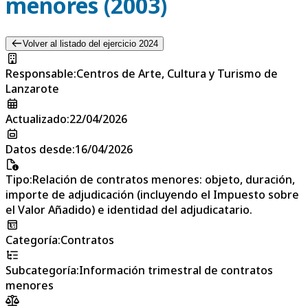
menores (2003)
Volver al listado del ejercicio 2024
Responsable
:
Centros de Arte, Cultura y Turismo de
Lanzarote
Actualizado
:
22/04/2026
Datos desde
:
16/04/2026
Tipo
:
Relación de contratos menores: objeto, duración,
importe de adjudicación (incluyendo el Impuesto sobre
el Valor Añadido) e identidad del adjudicatario.
Categoría
:
Contratos
Subcategoría
:
Información trimestral de contratos
menores