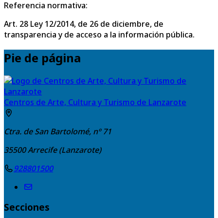
Referencia normativa:
Art. 28 Ley 12/2014, de 26 de diciembre, de
transparencia y de acceso a la información pública.
Pie de página
Centros de Arte, Cultura y Turismo de Lanzarote
Ctra. de San Bartolomé, nº 71
35500
Arrecife (Lanzarote)
928801500
Secciones