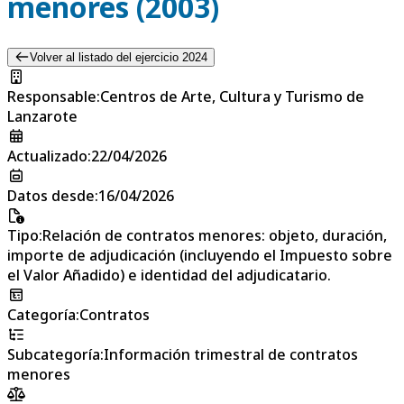
menores (2003)
Volver al listado del ejercicio 2024
Responsable
:
Centros de Arte, Cultura y Turismo de
Lanzarote
Actualizado
:
22/04/2026
Datos desde
:
16/04/2026
Tipo
:
Relación de contratos menores: objeto, duración,
importe de adjudicación (incluyendo el Impuesto sobre
el Valor Añadido) e identidad del adjudicatario.
Categoría
:
Contratos
Subcategoría
:
Información trimestral de contratos
menores