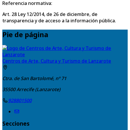
Referencia normativa:
Art. 28 Ley 12/2014, de 26 de diciembre, de
transparencia y de acceso a la información pública.
Pie de página
Centros de Arte, Cultura y Turismo de Lanzarote
Ctra. de San Bartolomé, nº 71
35500
Arrecife (Lanzarote)
928801500
Secciones