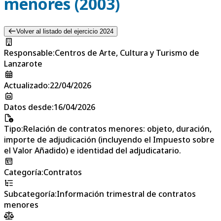
menores (2003)
Volver al listado del ejercicio 2024
Responsable
:
Centros de Arte, Cultura y Turismo de
Lanzarote
Actualizado
:
22/04/2026
Datos desde
:
16/04/2026
Tipo
:
Relación de contratos menores: objeto, duración,
importe de adjudicación (incluyendo el Impuesto sobre
el Valor Añadido) e identidad del adjudicatario.
Categoría
:
Contratos
Subcategoría
:
Información trimestral de contratos
menores