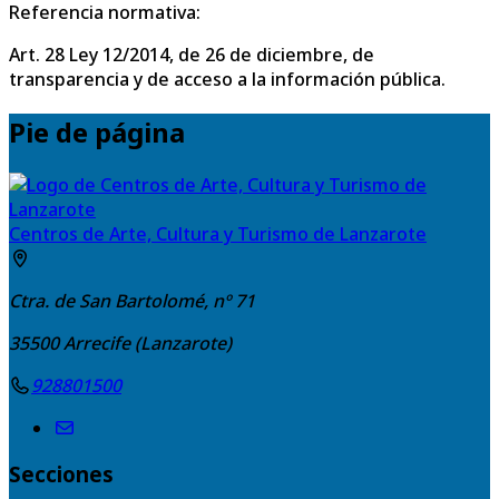
Referencia normativa:
Art. 28 Ley 12/2014, de 26 de diciembre, de
transparencia y de acceso a la información pública.
Pie de página
Centros de Arte, Cultura y Turismo de Lanzarote
Ctra. de San Bartolomé, nº 71
35500
Arrecife (Lanzarote)
928801500
Secciones