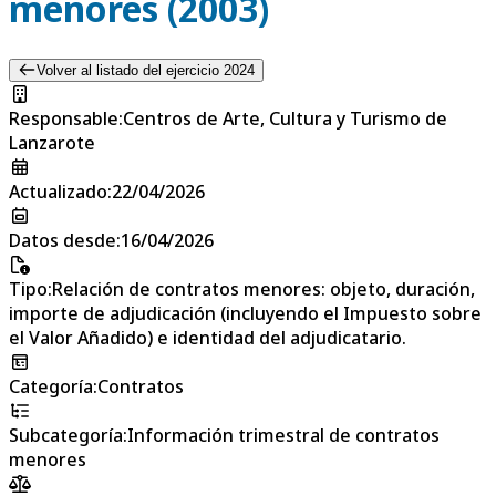
menores (2003)
Volver al listado del ejercicio 2024
Responsable
:
Centros de Arte, Cultura y Turismo de
Lanzarote
Actualizado
:
22/04/2026
Datos desde
:
16/04/2026
Tipo
:
Relación de contratos menores: objeto, duración,
importe de adjudicación (incluyendo el Impuesto sobre
el Valor Añadido) e identidad del adjudicatario.
Categoría
:
Contratos
Subcategoría
:
Información trimestral de contratos
menores