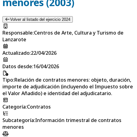
menores (2003)
Volver al listado del ejercicio 2024
Responsable
:
Centros de Arte, Cultura y Turismo de
Lanzarote
Actualizado
:
22/04/2026
Datos desde
:
16/04/2026
Tipo
:
Relación de contratos menores: objeto, duración,
importe de adjudicación (incluyendo el Impuesto sobre
el Valor Añadido) e identidad del adjudicatario.
Categoría
:
Contratos
Subcategoría
:
Información trimestral de contratos
menores