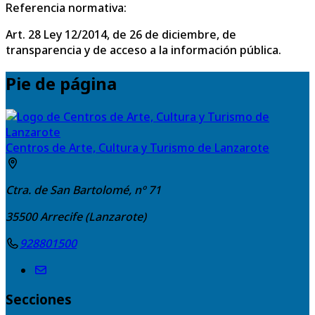
Referencia normativa:
Art. 28 Ley 12/2014, de 26 de diciembre, de
transparencia y de acceso a la información pública.
Pie de página
Centros de Arte, Cultura y Turismo de Lanzarote
Ctra. de San Bartolomé, nº 71
35500
Arrecife (Lanzarote)
928801500
Secciones