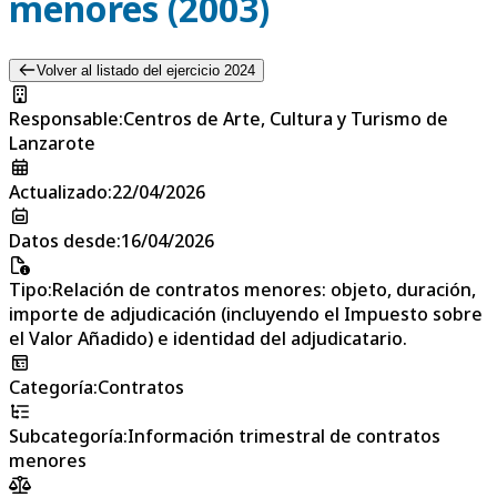
menores (2003)
Volver al listado del ejercicio 2024
Responsable
:
Centros de Arte, Cultura y Turismo de
Lanzarote
Actualizado
:
22/04/2026
Datos desde
:
16/04/2026
Tipo
:
Relación de contratos menores: objeto, duración,
importe de adjudicación (incluyendo el Impuesto sobre
el Valor Añadido) e identidad del adjudicatario.
Categoría
:
Contratos
Subcategoría
:
Información trimestral de contratos
menores