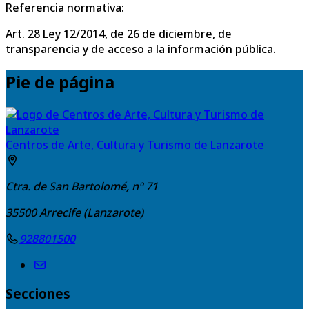
Referencia normativa:
Art. 28 Ley 12/2014, de 26 de diciembre, de
transparencia y de acceso a la información pública.
Pie de página
Centros de Arte, Cultura y Turismo de Lanzarote
Ctra. de San Bartolomé, nº 71
35500
Arrecife (Lanzarote)
928801500
Secciones