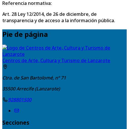
Referencia normativa:
Art. 28 Ley 12/2014, de 26 de diciembre, de
transparencia y de acceso a la información pública.
Pie de página
Centros de Arte, Cultura y Turismo de Lanzarote
Ctra. de San Bartolomé, nº 71
35500
Arrecife (Lanzarote)
928801500
Secciones