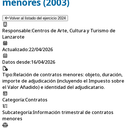
menores (2003)
Volver al listado del ejercicio 2024
Responsable
:
Centros de Arte, Cultura y Turismo de
Lanzarote
Actualizado
:
22/04/2026
Datos desde
:
16/04/2026
Tipo
:
Relación de contratos menores: objeto, duración,
importe de adjudicación (incluyendo el Impuesto sobre
el Valor Añadido) e identidad del adjudicatario.
Categoría
:
Contratos
Subcategoría
:
Información trimestral de contratos
menores