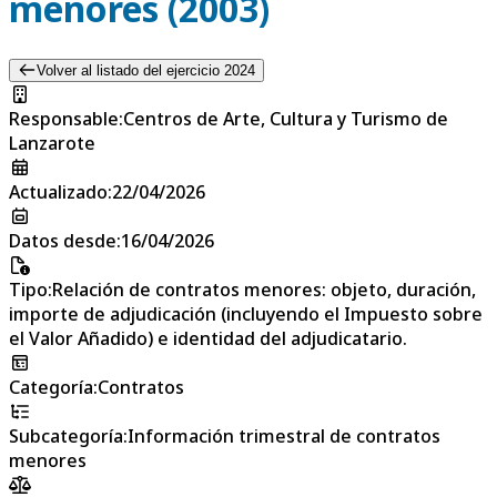
menores (2003)
Volver al listado del ejercicio 2024
Responsable
:
Centros de Arte, Cultura y Turismo de
Lanzarote
Actualizado
:
22/04/2026
Datos desde
:
16/04/2026
Tipo
:
Relación de contratos menores: objeto, duración,
importe de adjudicación (incluyendo el Impuesto sobre
el Valor Añadido) e identidad del adjudicatario.
Categoría
:
Contratos
Subcategoría
:
Información trimestral de contratos
menores