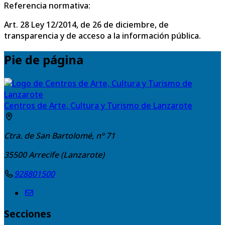
Referencia normativa:
Art. 28 Ley 12/2014, de 26 de diciembre, de
transparencia y de acceso a la información pública.
Pie de página
Centros de Arte, Cultura y Turismo de Lanzarote
Ctra. de San Bartolomé, nº 71
35500
Arrecife (Lanzarote)
928801500
Secciones