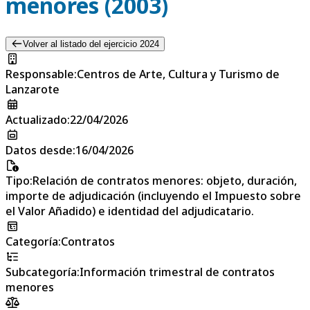
menores (2003)
Volver al listado del ejercicio 2024
Responsable
:
Centros de Arte, Cultura y Turismo de
Lanzarote
Actualizado
:
22/04/2026
Datos desde
:
16/04/2026
Tipo
:
Relación de contratos menores: objeto, duración,
importe de adjudicación (incluyendo el Impuesto sobre
el Valor Añadido) e identidad del adjudicatario.
Categoría
:
Contratos
Subcategoría
:
Información trimestral de contratos
menores