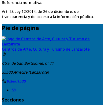
Referencia normativa:
Art. 28 Ley 12/2014, de 26 de diciembre, de
transparencia y de acceso a la información pública.
Pie de página
Centros de Arte, Cultura y Turismo de Lanzarote
Ctra. de San Bartolomé, nº 71
35500
Arrecife (Lanzarote)
928801500
Secciones