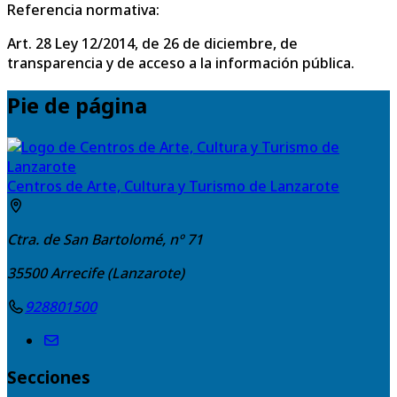
Referencia normativa:
Art. 28 Ley 12/2014, de 26 de diciembre, de
transparencia y de acceso a la información pública.
Pie de página
Centros de Arte, Cultura y Turismo de Lanzarote
Ctra. de San Bartolomé, nº 71
35500
Arrecife (Lanzarote)
928801500
Secciones