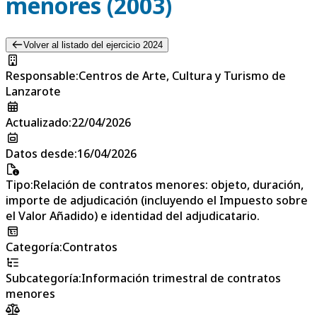
menores (2003)
Volver al listado del ejercicio 2024
Responsable
:
Centros de Arte, Cultura y Turismo de
Lanzarote
Actualizado
:
22/04/2026
Datos desde
:
16/04/2026
Tipo
:
Relación de contratos menores: objeto, duración,
importe de adjudicación (incluyendo el Impuesto sobre
el Valor Añadido) e identidad del adjudicatario.
Categoría
:
Contratos
Subcategoría
:
Información trimestral de contratos
menores