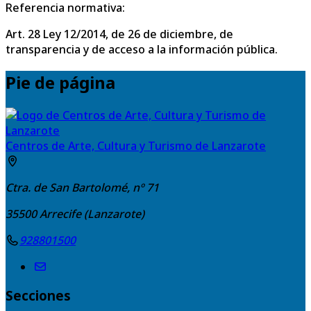
Referencia normativa:
Art. 28 Ley 12/2014, de 26 de diciembre, de
transparencia y de acceso a la información pública.
Pie de página
Centros de Arte, Cultura y Turismo de Lanzarote
Ctra. de San Bartolomé, nº 71
35500
Arrecife (Lanzarote)
928801500
Secciones