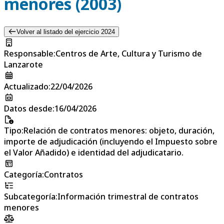
menores (2003)
Volver al listado del ejercicio 2024
Responsable
:
Centros de Arte, Cultura y Turismo de
Lanzarote
Actualizado
:
22/04/2026
Datos desde
:
16/04/2026
Tipo
:
Relación de contratos menores: objeto, duración,
importe de adjudicación (incluyendo el Impuesto sobre
el Valor Añadido) e identidad del adjudicatario.
Categoría
:
Contratos
Subcategoría
:
Información trimestral de contratos
menores