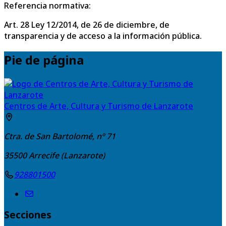
Referencia normativa:
Art. 28 Ley 12/2014, de 26 de diciembre, de
transparencia y de acceso a la información pública.
Pie de página
Centros de Arte, Cultura y Turismo de Lanzarote
Ctra. de San Bartolomé, nº 71
35500
Arrecife (Lanzarote)
928801500
Secciones