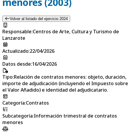
menores (2003)
Volver al listado del ejercicio 2024
Responsable
:
Centros de Arte, Cultura y Turismo de
Lanzarote
Actualizado
:
22/04/2026
Datos desde
:
16/04/2026
Tipo
:
Relación de contratos menores: objeto, duración,
importe de adjudicación (incluyendo el Impuesto sobre
el Valor Añadido) e identidad del adjudicatario.
Categoría
:
Contratos
Subcategoría
:
Información trimestral de contratos
menores