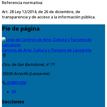
Referencia normativa:
Art. 28 Ley 12/2014, de 26 de diciembre, de
transparencia y de acceso a la información pública.
Pie de página
Centros de Arte, Cultura y Turismo de Lanzarote
Ctra. de San Bartolomé, nº 71
35500
Arrecife (Lanzarote)
928801500
Secciones