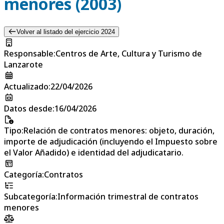
menores (2003)
Volver al listado del ejercicio 2024
Responsable
:
Centros de Arte, Cultura y Turismo de
Lanzarote
Actualizado
:
22/04/2026
Datos desde
:
16/04/2026
Tipo
:
Relación de contratos menores: objeto, duración,
importe de adjudicación (incluyendo el Impuesto sobre
el Valor Añadido) e identidad del adjudicatario.
Categoría
:
Contratos
Subcategoría
:
Información trimestral de contratos
menores