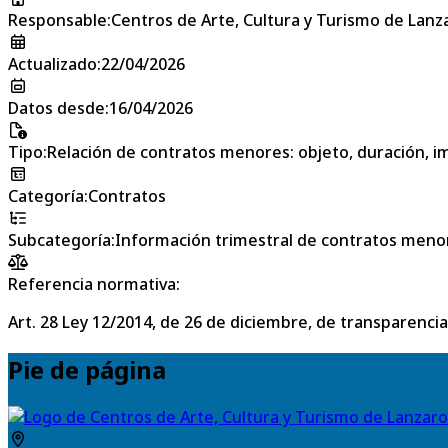
Responsable
:
Centros de Arte, Cultura y Turismo de Lanz
Actualizado
:
22/04/2026
Datos desde
:
16/04/2026
Tipo
:
Relación de contratos menores: objeto, duración, im
Categoría
:
Contratos
Subcategoría
:
Información trimestral de contratos meno
Referencia normativa:
Art. 28 Ley 12/2014, de 26 de diciembre, de transparencia
Pie de página