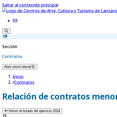
Saltar al contenido principal
Sección
Contratos
Abrir menú lateral
Inicio
/
Contratos
Relación de contratos menor
Volver al listado del ejercicio 2024