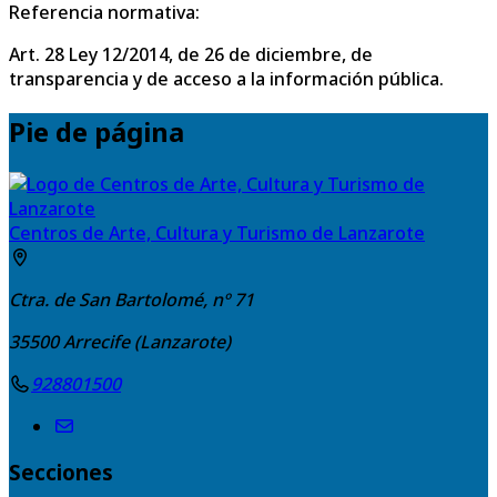
Referencia normativa:
Art. 28 Ley 12/2014, de 26 de diciembre, de
transparencia y de acceso a la información pública.
Pie de página
Centros de Arte, Cultura y Turismo de Lanzarote
Ctra. de San Bartolomé, nº 71
35500
Arrecife (Lanzarote)
928801500
Secciones