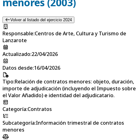
menores (2003)
Volver al listado del ejercicio 2024
Responsable
:
Centros de Arte, Cultura y Turismo de
Lanzarote
Actualizado
:
22/04/2026
Datos desde
:
16/04/2026
Tipo
:
Relación de contratos menores: objeto, duración,
importe de adjudicación (incluyendo el Impuesto sobre
el Valor Añadido) e identidad del adjudicatario.
Categoría
:
Contratos
Subcategoría
:
Información trimestral de contratos
menores