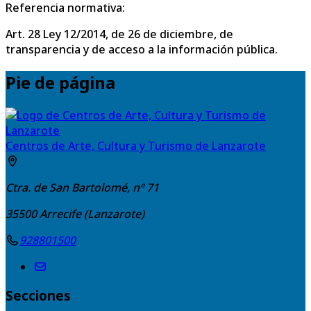
Referencia normativa:
Art. 28 Ley 12/2014, de 26 de diciembre, de
transparencia y de acceso a la información pública.
Pie de página
Centros de Arte, Cultura y Turismo de Lanzarote
Ctra. de San Bartolomé, nº 71
35500
Arrecife (Lanzarote)
928801500
Secciones