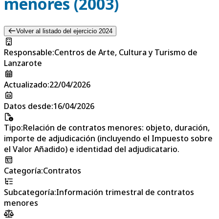
menores (2003)
Volver al listado del ejercicio 2024
Responsable
:
Centros de Arte, Cultura y Turismo de
Lanzarote
Actualizado
:
22/04/2026
Datos desde
:
16/04/2026
Tipo
:
Relación de contratos menores: objeto, duración,
importe de adjudicación (incluyendo el Impuesto sobre
el Valor Añadido) e identidad del adjudicatario.
Categoría
:
Contratos
Subcategoría
:
Información trimestral de contratos
menores