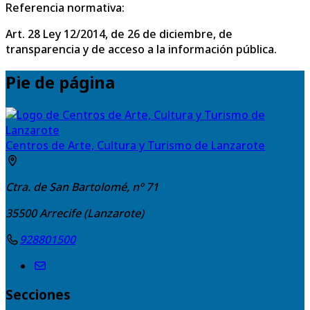
Referencia normativa:
Art. 28 Ley 12/2014, de 26 de diciembre, de
transparencia y de acceso a la información pública.
Pie de página
Centros de Arte, Cultura y Turismo de Lanzarote
Ctra. de San Bartolomé, nº 71
35500
Arrecife (Lanzarote)
928801500
Secciones