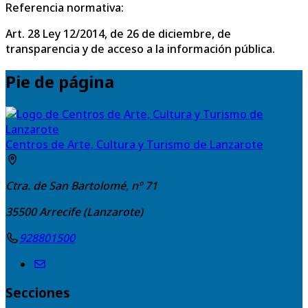
Referencia normativa:
Art. 28 Ley 12/2014, de 26 de diciembre, de
transparencia y de acceso a la información pública.
Pie de página
Centros de Arte, Cultura y Turismo de Lanzarote
Ctra. de San Bartolomé, nº 71
35500
Arrecife (Lanzarote)
928801500
Secciones