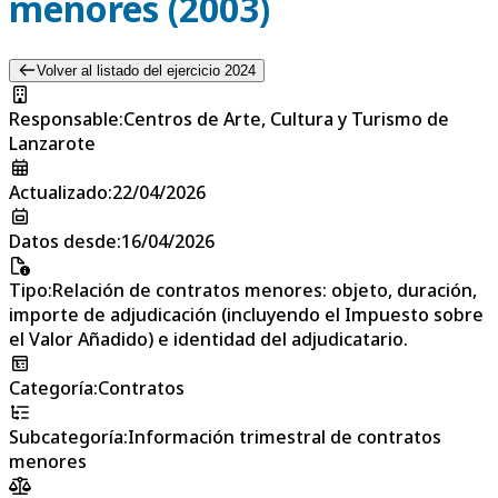
menores (2003)
Volver al listado del ejercicio 2024
Responsable
:
Centros de Arte, Cultura y Turismo de
Lanzarote
Actualizado
:
22/04/2026
Datos desde
:
16/04/2026
Tipo
:
Relación de contratos menores: objeto, duración,
importe de adjudicación (incluyendo el Impuesto sobre
el Valor Añadido) e identidad del adjudicatario.
Categoría
:
Contratos
Subcategoría
:
Información trimestral de contratos
menores