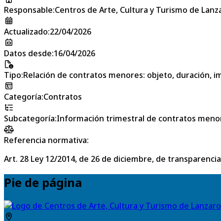
Responsable
:
Centros de Arte, Cultura y Turismo de Lanz
Actualizado
:
22/04/2026
Datos desde
:
16/04/2026
Tipo
:
Relación de contratos menores: objeto, duración, im
Categoría
:
Contratos
Subcategoría
:
Información trimestral de contratos meno
Referencia normativa:
Art. 28 Ley 12/2014, de 26 de diciembre, de transparencia
Pie de página