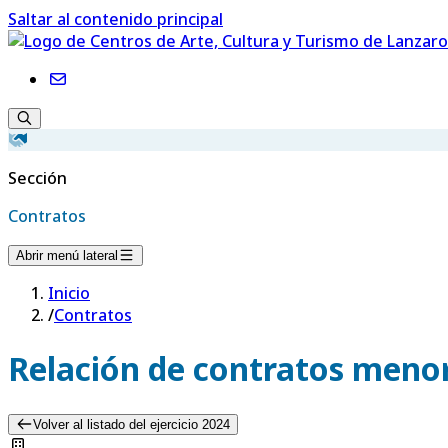
Saltar al contenido principal
Sección
Contratos
Abrir menú lateral
Inicio
/
Contratos
Relación de contratos menor
Volver al listado del ejercicio 2024