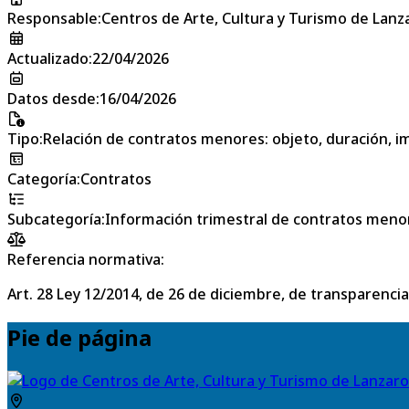
Responsable
:
Centros de Arte, Cultura y Turismo de Lanz
Actualizado
:
22/04/2026
Datos desde
:
16/04/2026
Tipo
:
Relación de contratos menores: objeto, duración, im
Categoría
:
Contratos
Subcategoría
:
Información trimestral de contratos meno
Referencia normativa:
Art. 28 Ley 12/2014, de 26 de diciembre, de transparencia
Pie de página