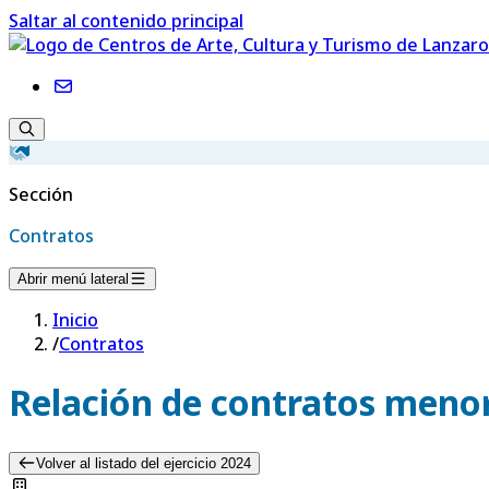
Saltar al contenido principal
Sección
Contratos
Abrir menú lateral
Inicio
/
Contratos
Relación de contratos menor
Volver al listado del ejercicio 2024