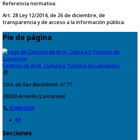
Referencia normativa:
Art. 28 Ley 12/2014, de 26 de diciembre, de
transparencia y de acceso a la información pública.
Pie de página
Centros de Arte, Cultura y Turismo de Lanzarote
Ctra. de San Bartolomé, nº 71
35500
Arrecife (Lanzarote)
928801500
Secciones