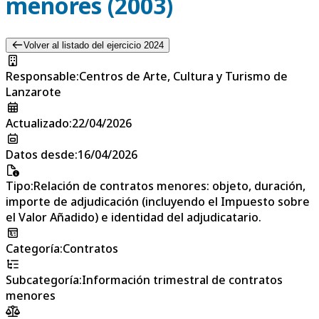
menores (2003)
Volver al listado del ejercicio 2024
Responsable
:
Centros de Arte, Cultura y Turismo de
Lanzarote
Actualizado
:
22/04/2026
Datos desde
:
16/04/2026
Tipo
:
Relación de contratos menores: objeto, duración,
importe de adjudicación (incluyendo el Impuesto sobre
el Valor Añadido) e identidad del adjudicatario.
Categoría
:
Contratos
Subcategoría
:
Información trimestral de contratos
menores