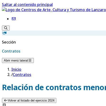
Saltar al contenido principal
Sección
Contratos
Abrir menú lateral
Inicio
/
Contratos
Relación de contratos menor
Volver al listado del ejercicio 2024