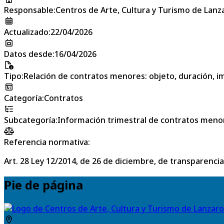
Responsable
:
Centros de Arte, Cultura y Turismo de Lanz
Actualizado
:
22/04/2026
Datos desde
:
16/04/2026
Tipo
:
Relación de contratos menores: objeto, duración, im
Categoría
:
Contratos
Subcategoría
:
Información trimestral de contratos meno
Referencia normativa:
Art. 28 Ley 12/2014, de 26 de diciembre, de transparencia
Pie de página