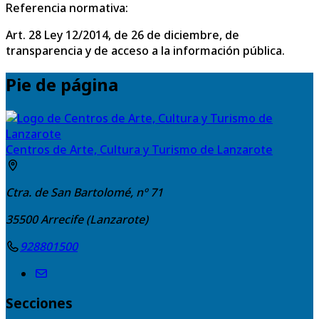
Referencia normativa:
Art. 28 Ley 12/2014, de 26 de diciembre, de
transparencia y de acceso a la información pública.
Pie de página
Centros de Arte, Cultura y Turismo de Lanzarote
Ctra. de San Bartolomé, nº 71
35500
Arrecife (Lanzarote)
928801500
Secciones