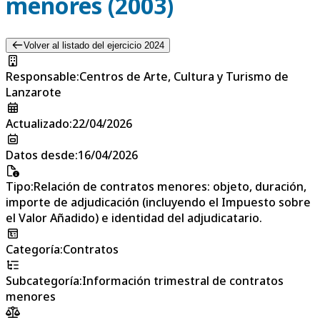
menores (2003)
Volver al listado del ejercicio 2024
Responsable
:
Centros de Arte, Cultura y Turismo de
Lanzarote
Actualizado
:
22/04/2026
Datos desde
:
16/04/2026
Tipo
:
Relación de contratos menores: objeto, duración,
importe de adjudicación (incluyendo el Impuesto sobre
el Valor Añadido) e identidad del adjudicatario.
Categoría
:
Contratos
Subcategoría
:
Información trimestral de contratos
menores