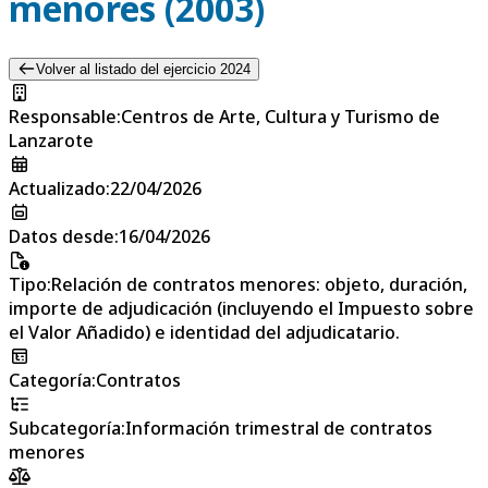
menores (2003)
Volver al listado del ejercicio 2024
Responsable
:
Centros de Arte, Cultura y Turismo de
Lanzarote
Actualizado
:
22/04/2026
Datos desde
:
16/04/2026
Tipo
:
Relación de contratos menores: objeto, duración,
importe de adjudicación (incluyendo el Impuesto sobre
el Valor Añadido) e identidad del adjudicatario.
Categoría
:
Contratos
Subcategoría
:
Información trimestral de contratos
menores