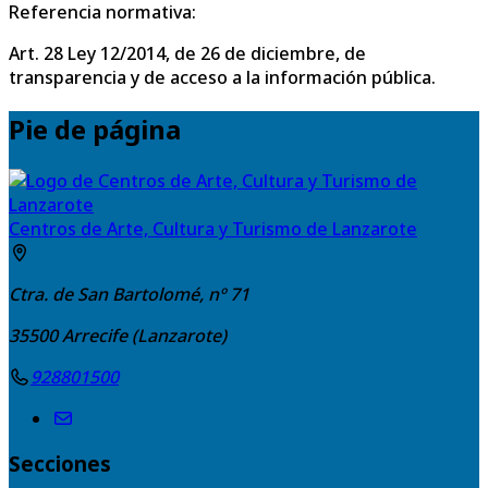
Referencia normativa:
Art. 28 Ley 12/2014, de 26 de diciembre, de
transparencia y de acceso a la información pública.
Pie de página
Centros de Arte, Cultura y Turismo de Lanzarote
Ctra. de San Bartolomé, nº 71
35500
Arrecife (Lanzarote)
928801500
Secciones